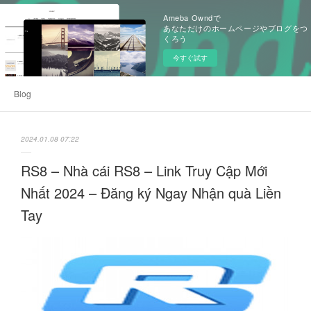
Ameba Owndで
あなただけのホームページやブログをつ
くろう
今すぐ試す
Blog
2024.01.08 07:22
RS8 – Nhà cái RS8 – Link Truy Cập Mới
Nhất 2024 – Đăng ký Ngay Nhận quà Liền
Tay