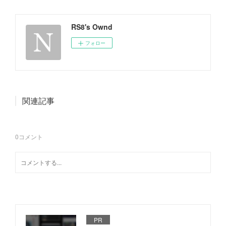
RS8's Ownd
フォロー
関連記事
0
コメント
PR