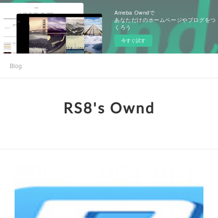
Ameba Owndで
あなただけのホームページやブログをつ
くろう
今すぐ試す
Blog
RS8's Ownd