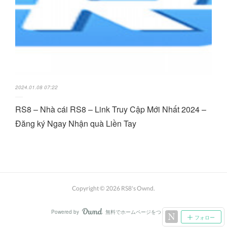
2024.01.08 07:22
RS8 – Nhà cái RS8 – Link Truy Cập Mới Nhất 2024 –
Đăng ký Ngay Nhận quà Liền Tay
Copyright ©
2026
RS8's Ownd
.
Powered by
無料でホームページをつくろう
AmebaOwnd
フォロー